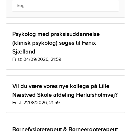
Psykolog med praksisuddannelse
(klinisk psykolog) søges til Fønix
Sjælland
Frist: 04/09/2026, 21:59
Vil du være vores nye kollega på Lille
Næstved Skole afdeling Herlufsholmvej?
Frist: 21/08/2026, 21:59
Børnefysioterapeut & Børneergoterapeut